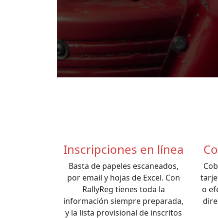
Inscripciones en línea
Co
Basta de papeles escaneados,
Cob
por email y hojas de Excel. Con
tarj
RallyReg tienes toda la
o ef
información siempre preparada,
dir
y la lista provisional de inscritos