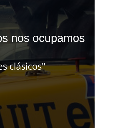
tros nos ocupamos
s clásicos"