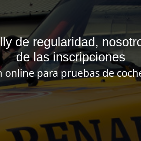
ally de regularidad, noso
de las inscripciones
n online para pruebas de coche