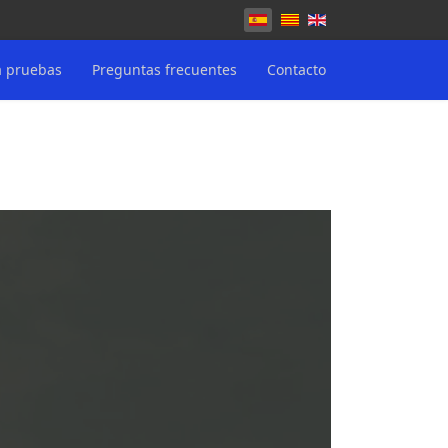
Seleccione su idioma
a pruebas
Preguntas frecuentes
Contacto