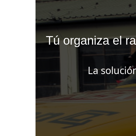
Tú organiza el r
La solució